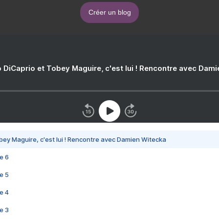
Créer un blog
 DiCaprio et Tobey Maguire, c'est lui ! Rencontre avec Dam
bey Maguire, c'est lui ! Rencontre avec Damien Witecka
e 6
e 5
e 4
e 3