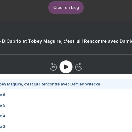
Créer un blog
 DiCaprio et Tobey Maguire, c'est lui ! Rencontre avec Dam
bey Maguire, c'est lui ! Rencontre avec Damien Witecka
e 6
e 5
e 4
e 3