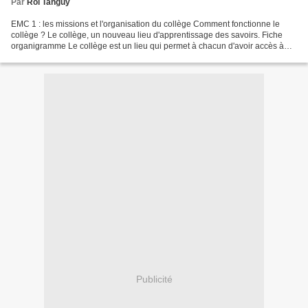
Par
Rol Tanguy
EMC 1 : les missions et l'organisation du collège Comment fonctionne le
collège ? Le collège, un nouveau lieu d'apprentissage des savoirs. Fiche
organigramme Le collège est un lieu qui permet à chacun d'avoir accès à
l'éducation , chaque adulte du collège...
Publicité