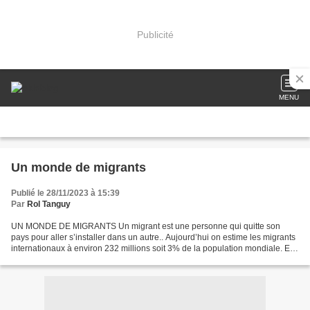
Publicité
MENU
Un monde de migrants
Publié le 28/11/2023 à 15:39
Par
Rol Tanguy
UN MONDE DE MIGRANTS Un migrant est une personne qui quitte son
pays pour aller s’installer dans un autre.. Aujourd’hui on estime les migrants
internationaux à environ 232 millions soit 3% de la population mondiale. En
effet, la mondialisation et donc...