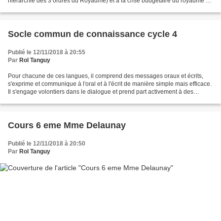
hiérarchie des 3 ordres du Royaume) et à la crise budgétaire du royaume de
France. Le Roi est contraint de convoquer...
Socle commun de connaissance cycle 4
Publié le 12/11/2018 à 20:55
Par
Rol Tanguy
Pour chacune de ces langues, il comprend des messages oraux et écrits,
s'exprime et communique à l'oral et à l'écrit de manière simple mais efficace.
Il s'engage volontiers dans le dialogue et prend part activement à des
conversations. Il adapte son niveau...
Cours 6 eme Mme Delaunay
Publié le 12/11/2018 à 20:50
Par
Rol Tanguy