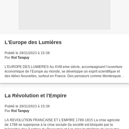
L'Europe des Lumières
Publié le 28/11/2023 à 15:38
Par
Rol Tanguy
L’EUROPE DES LUMIERES Au XVIII eme siècle, accompagnant l’ouverture
économique de l’Europe au monde, se développe un esprit scientifique et
des Idées Nouvelles, surtout en France. Des penseurs comme Montesquieu
remettent en cause l’organisation de la...
La Révolution et l'Empire
Publié le 28/11/2023 à 15:36
Par
Rol Tanguy
LA REVOLUTION FRANCAISE ET L’EMPIRE 1789-1815 La crise agricole
de 1788 se superpose à la crise sociale (la société est bloquée par la