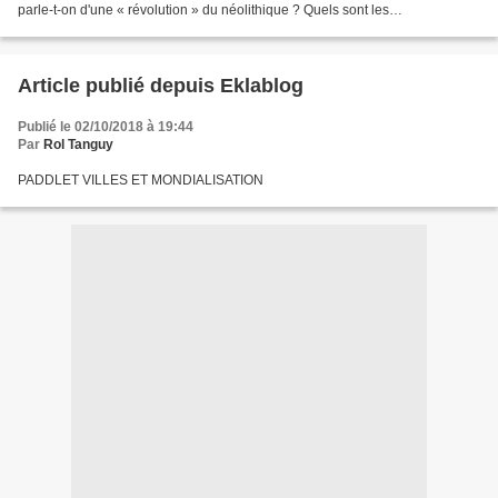
parle-t-on d'une « révolution » du néolithique ? Quels sont les
bouleversements qui vont permettre l'éclosion...
Article publié depuis Eklablog
Publié le 02/10/2018 à 19:44
Par
Rol Tanguy
PADDLET VILLES ET MONDIALISATION