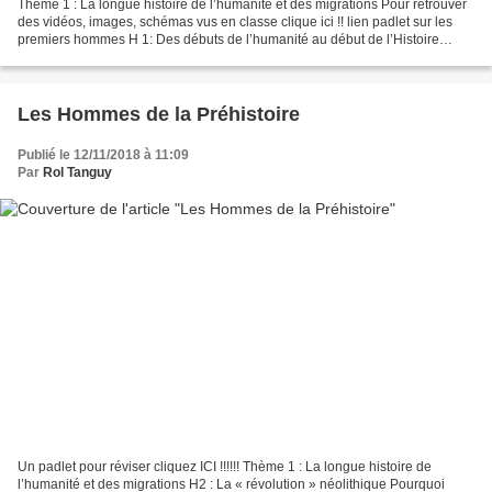
Thème 1 : La longue histoire de l’humanité et des migrations Pour retrouver
des vidéos, images, schémas vus en classe clique ici !! lien padlet sur les
premiers hommes H 1: Des débuts de l’humanité au début de l’Histoire
Comment est née l’humanité ? Comment...
Les Hommes de la Préhistoire
Publié le 12/11/2018 à 11:09
Par
Rol Tanguy
Un padlet pour réviser cliquez ICI !!!!!! Thème 1 : La longue histoire de
l’humanité et des migrations H2 : La « révolution » néolithique Pourquoi